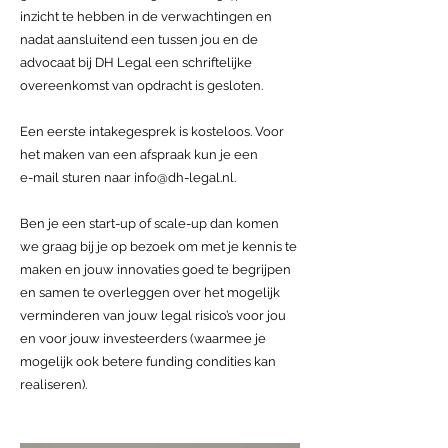
inzicht te hebben in de verwachtingen en
nadat aansluitend een tussen jou en de
advocaat bij DH Legal een schriftelijke
overeenkomst van opdracht is gesloten.
Een eerste intakegesprek is kosteloos. Voor
het maken van een afspraak kun je een
e-mail sturen naar
info@dh-legal.nl
.
Ben je een start-up of scale-up dan komen
we graag bij je op bezoek om met je kennis te
maken en jouw innovaties goed te begrijpen
en samen te overleggen over het mogelijk
verminderen van jouw legal risico’s voor jou
en voor jouw investeerders (waarmee je
mogelijk ook betere funding condities kan
realiseren).