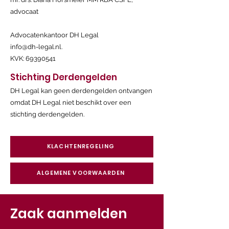
advocaat ​
Advocatenkantoor DH Legal
info@dh-legal.nl.
KVK:
69390541
Stichting Derdengelden
DH Legal kan geen derdengelden ontvangen
omdat DH Legal niet beschikt over een
stichting derdengelden.
KLACHTENREGELING
ALGEMENE VOORWAARDEN
Zaak aanmelden