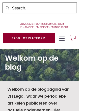
ADVOCATENKANTOOR AMSTERDAM
FINANCIEEL EN ONDERNEMINGSRECHT
PRODUCT PLATFORM
Welkom op de
blog
Welkom op de blogpagina van
DH Legal, waar we periodieke
artikelen publiceren over
actuele onderwerpen. Hier