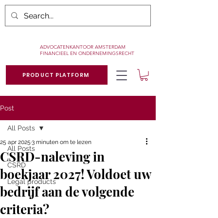
ADVOCATENKANTOOR AMSTERDAM
FINANCIEEL EN ONDERNEMINGSRECHT
PRODUCT PLATFORM
Post
All Posts
25 apr 2025
3 minuten om te lezen
All Posts
CSRD-naleving in
CSRD
boekjaar 2027! Voldoet uw
Legal products
bedrijf aan de volgende
criteria?