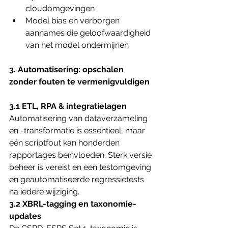
cloudomgevingen
Model bias en verborgen 
aannames die geloofwaardigheid 
van het model ondermijnen
3. Automatisering: opschalen 
zonder fouten te vermenigvuldigen
3.1 ETL, RPA & integratielagen
Automatisering van dataverzameling 
en -transformatie is essentieel, maar 
één scriptfout kan honderden 
rapportages beïnvloeden. Sterk versie 
beheer is vereist en een testomgeving 
en geautomatiseerde regressietests 
na iedere wijziging.
3.2 XBRL-tagging en taxonomie-
updates