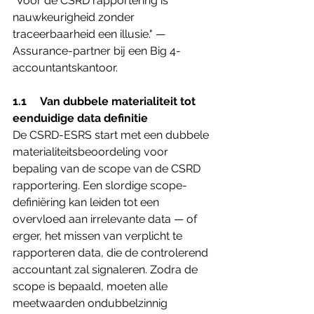
"Voor de CSRD rapportering is 
nauwkeurigheid zonder 
traceerbaarheid een illusie." — 
Assurance-partner bij een Big 4-
accountantskantoor.
1.1     Van dubbele materialiteit tot 
eenduidige data definitie
De CSRD-ESRS start met een dubbele 
materialiteitsbeoordeling voor 
bepaling van de scope van de CSRD 
rapportering. Een slordige scope-
definiëring kan leiden tot een 
overvloed aan irrelevante data — of 
erger, het missen van verplicht te 
rapporteren data, die de controlerend 
accountant zal signaleren. Zodra de 
scope is bepaald, moeten alle 
meetwaarden ondubbelzinnig 