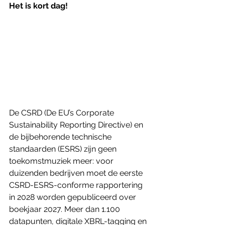
Het is kort dag!
De CSRD (De EU’s Corporate 
Sustainability Reporting Directive) en 
de bijbehorende technische 
standaarden (ESRS) zijn geen 
toekomstmuziek meer: voor 
duizenden bedrijven moet de eerste 
CSRD-ESRS-conforme rapportering 
in 2028 worden gepubliceerd over 
boekjaar 2027. Meer dan 1.100 
datapunten, digitale XBRL-tagging en 