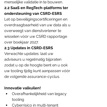
menselijke validatie in te bouwen.
2.2 SaaS en RegTech-platforms ter 
ondersteuning van CSRD-ESRS
Let op beveiligingscertificeringen en 
overdraagbaarheid van uw data als u 
overweegt van dienstverlener te 
wisselen vóór uw CSRD rapportage 
over boekjaar 2027.
2.3 Updates in CSRD-ESRS
Verwachte updates: laat uw 
adviseurs u regelmatig bijpraten 
zodat u op de hoogte bent en u ook 
uw tooling tijdig kunt aanpassen vóór 
de volgende assurance-cyclus.
Innovatie valkuilen!
Overafhankelijkheid van legacy 
tooling
Cyberrisico in multi-tenant 